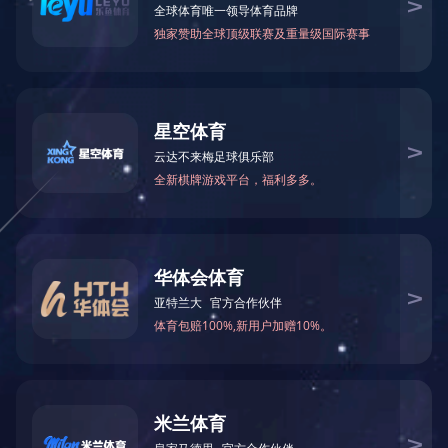
及前置审批的项目和商品除外）。（依法须经批准的项目，经相关部门批准