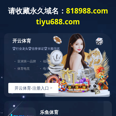
江苏倍佳节能环保设备有限公司
公司介绍
江苏倍佳节能环保设备有限公司成立于2009年03月10日，注册地位于连云
汤成华。经营范围包括锅炉节能设备、消音器、复合钢板、焊条、焊丝、电
品制造；自营和代理各类商品和技术的进出口业务，但国家限定企业经营或